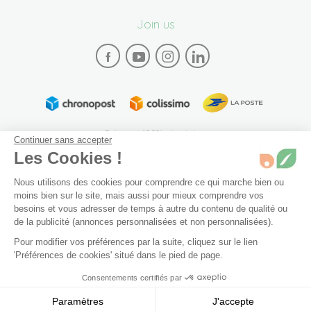
Join us
Paiement 100% sécurisé
Continuer sans accepter
Les Cookies !
Nous utilisons des cookies pour comprendre ce qui marche bien ou
moins bien sur le site, mais aussi pour mieux comprendre vos
besoins et vous adresser de temps à autre du contenu de qualité ou
de la publicité (annonces personnalisées et non personnalisées).
Plan du site
Mentions légales
Conditions générales de vente
Pour modifier vos préférences par la suite, cliquez sur le lien
Archives
Accessibilité: partiellement conforme (94%)
90 g
En stock
'Préférences de cookies' situé dans le pied de page.
Préférences de cookies
Consentements certifiés par
Ajouter au panier
37,90 €
© 2026 Bivea. Tous les droits sont réservés
Paramètres
J'accepte