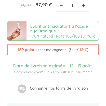
37,90 €
−
+
41,70 €
Lubrifiant hydratant à l'acide
hyaluronique
100% naturel - Noté 100/100 sur Yuka
189
points
(Soit
+
1,89 €
)
dans ma cagnotte
*
Date de livraison estimée
:
12 - 13 août
*
Commande avant 15h = Expédition le jour même
Connaître nos tarifs de livraison