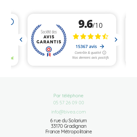
Par téléphone
05 57 26 09 00
info@bivea.com
6 rue du Solarium
33170 Gradignan
France Métropolitaine