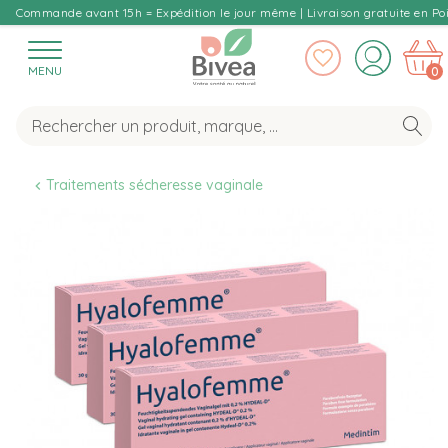
Commande avant 15h = Expédition le jour même | Livraison gratuite en Poi
MENU
0
Traitements sécheresse vaginale