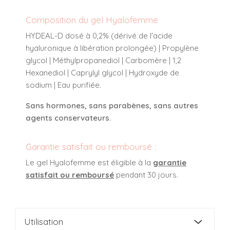
Composition du gel Hyalofemme
HYDEAL-D dosé à 0,2% (dérivé de l'acide
hyaluronique à libération prolongée) | Propylène
glycol | Méthylpropanediol | Carbomère | 1,2
Hexanediol | Caprylyl glycol | Hydroxyde de
sodium | Eau purifiée.
Sans hormones, sans parabènes, sans autres
agents conservateurs.
Garantie satisfait ou remboursé :
Le gel Hyalofemme est éligible à la
garantie
satisfait ou remboursé
pendant 30 jours.
Utilisation