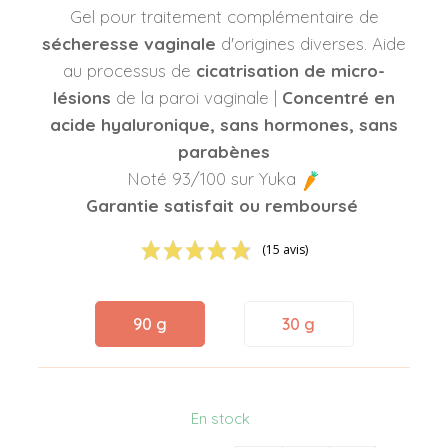
Gel pour traitement complémentaire de
sécheresse vaginale
d'origines diverses. Aide
au processus de
cicatrisation de micro-
lésions
de la paroi vaginale |
Concentré en
acide hyaluronique, sans hormones, sans
parabènes
Noté 93/100 sur Yuka
Garantie satisfait ou remboursé
(15 avis)
90 g
30 g
En stock