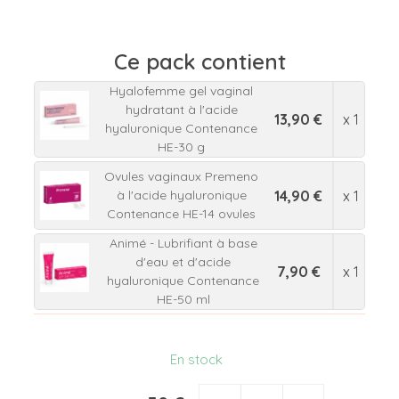
Ce pack contient
Hyalofemme gel vaginal
hydratant à l'acide
13,90 €
x 1
hyaluronique Contenance
HE-30 g
Ovules vaginaux Premeno
14,90 €
x 1
à l'acide hyaluronique
Contenance HE-14 ovules
Animé - Lubrifiant à base
d'eau et d'acide
7,90 €
x 1
hyaluronique Contenance
HE-50 ml
En stock