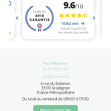
Par téléphone
05 57 26 09 00
info@bivea.com
6 rue du Solarium
33170 Gradignan
France Métropolitaine
Du lundi au vendredi de 09h00 à 17h30.
Nous contacter