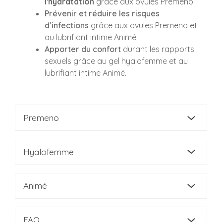
l'hydratation
grâce aux ovules Premeno.
Prévenir et réduire les risques
d’infections
grâce aux ovules Premeno et
au lubrifiant intime Animé.
Apporter du confort
durant les rapports
sexuels grâce au gel hyalofemme et au
lubrifiant intime Animé.
Premeno
Hyalofemme
Animé
FAQ