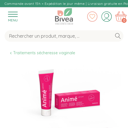
Commande avant 15h = Expédition le jour même | Livraison gratuite en Poi
MENU
0
Traitements sécheresse vaginale