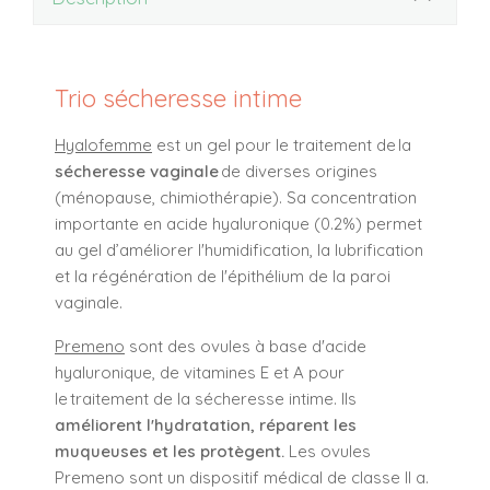
Trio sécheresse intime
Hyalofemme
est un gel pour le traitement de la
sécheresse vaginale
de diverses origines
(ménopause, chimiothérapie). Sa concentration
importante en acide hyaluronique (0.2%) permet
au gel d’améliorer l'humidification, la lubrification
et la régénération de l'épithélium de la paroi
vaginale.
Premeno
sont des ovules à base d'acide
hyaluronique, de vitamines E et A pour
le traitement de la sécheresse intime. Ils
améliorent l'hydratation, réparent les
muqueuses et les protègent.
Les ovules
Premeno sont un dispositif médical de classe II a.