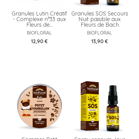
Granules Lutin Créatif
Granules SOS Secours
- Complexe n°33 aux
Nuit paisible aux
Fleurs de...
Fleurs de Bach
BIOFLORAL
BIOFLORAL
Prix
Prix
12,90 €
13,90 €