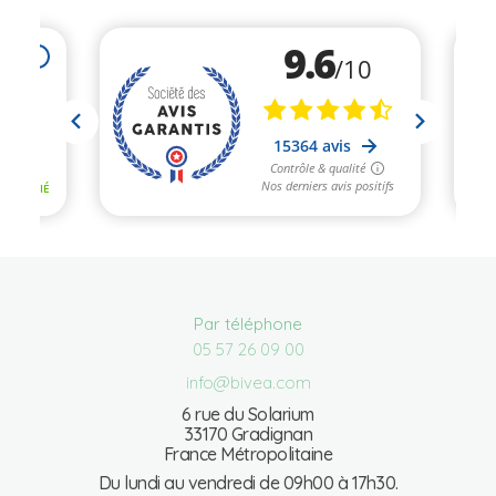
Par téléphone
05 57 26 09 00
info@bivea.com
6 rue du Solarium
33170 Gradignan
France Métropolitaine
Du lundi au vendredi de 09h00 à 17h30.