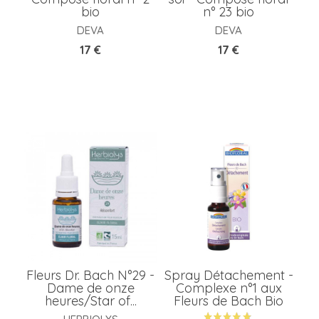
bio
n° 23 bio
DEVA
DEVA
Prix
Prix
17 €
17 €
Fleurs Dr. Bach N°29 -
Spray Détachement -
Dame de onze
Complexe n°1 aux
heures/Star of...
Fleurs de Bach Bio