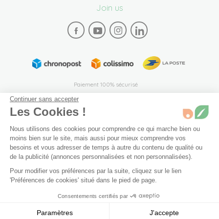
Join us
Paiement 100% sécurisé
Continuer sans accepter
Les Cookies !
Nous utilisons des cookies pour comprendre ce qui marche bien ou
moins bien sur le site, mais aussi pour mieux comprendre vos
besoins et vous adresser de temps à autre du contenu de qualité ou
Plan du site
Mentions légales
Conditions générales de vente
de la publicité (annonces personnalisées et non personnalisées).
Archives
Accessibilité: partiellement conforme (94%)
Pour modifier vos préférences par la suite, cliquez sur le lien
'Préférences de cookies' situé dans le pied de page.
Préférences de cookies
Consentements certifiés par
© 2026 Bivea. Tous les droits sont réservés
Paramètres
J'accepte