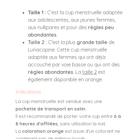
Taille 1 :
C'est la cup menstruelle adaptée
aux adolescentes, aux jeunes femmes,
aux nullipares et pour des
règles peu
abondantes
.
Taille 2 :
C'est la plus
grande taille
de
Lunacopine. Cette cup menstruelle
adaptée aux femmes qui ont déjà
accouché par voie basse ou qui ont des
règles abondantes
. La
taille 2
est
également disponible en orange.
Indications :
La cup menstruelle est vendue avec une
pochette de transport en satin
.
Il est recommandé de porter votre cup entre
6 à
8 heures d'affilées
, sans utilisation la nuit.
La
coloration orange
est issue d'un colorant ne
contenant pas de métaux lourds.