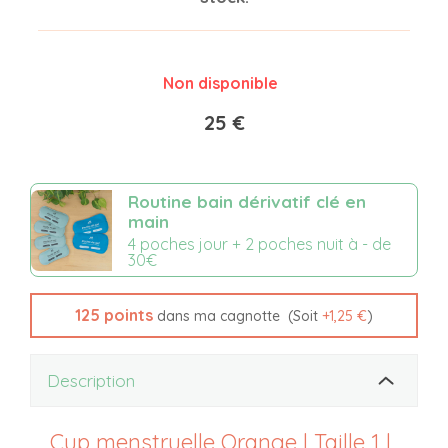
Non disponible
25 €
Routine bain dérivatif clé en
main
4 poches jour + 2 poches nuit à - de
30€
125
points
(Soit
+
1,25 €
)
dans ma cagnotte
Description
Cup menstruelle Orange | Taille 1 |