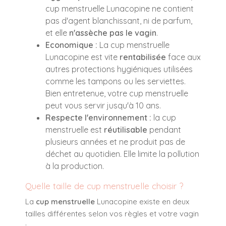
cup menstruelle Lunacopine ne contient
pas d'agent blanchissant, ni de parfum,
et elle
n'assèche pas le vagin
.
Economique :
La cup menstruelle
Lunacopine est vite
rentabilisée
face aux
autres protections hygiéniques utilisées
comme les tampons ou les serviettes.
Bien entretenue, votre cup menstruelle
peut vous servir jusqu'à 10 ans.
Respecte l'environnement :
la cup
menstruelle est
réutilisable
pendant
plusieurs années et ne produit pas de
déchet au quotidien. Elle limite la pollution
à la production.
Quelle taille de cup menstruelle choisir ?
La
cup menstruelle
Lunacopine existe en deux
tailles différentes selon vos règles et votre vagin
: