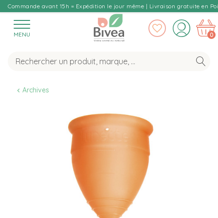
Commande avant 15h = Expédition le jour même | Livraison gratuite en Poi
MENU
0
Archives