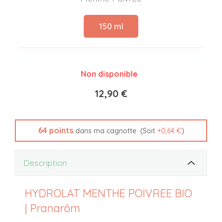
150 ml
Non disponible
12,90 €
64
points
(Soit
+
0,64 €
)
dans ma cagnotte
Description
HYDROLAT MENTHE POIVREE BIO
| Pranarôm