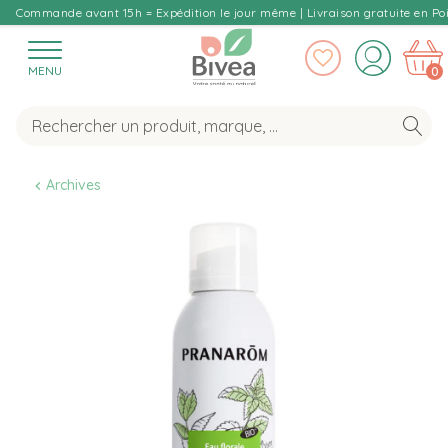
Commande avant 15h = Expédition le jour même | Livraison gratuite en Poi
MENU
0
Archives