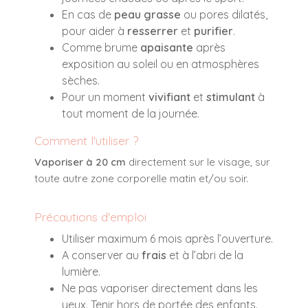
En cas de
peau grasse
ou pores dilatés,
pour aider à
resserrer
et
purifier
.
Comme brume
apaisante
après
exposition au soleil ou en atmosphères
sèches.
Pour un moment
vivifiant
et
stimulant
à
tout moment de la journée.
Comment l'utiliser ?
Vaporiser à 20 cm
directement sur le visage, sur
toute autre zone corporelle matin et/ou soir.
Précautions d'emploi
Utiliser maximum 6 mois après l’ouverture.
A conserver au
frais
et à l’abri de la
lumière.
Ne pas vaporiser directement dans les
yeux. Tenir hors de portée des enfants.