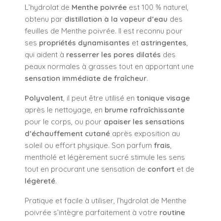
L’hydrolat de
Menthe poivrée
est 100 % naturel,
obtenu par
distillation à la vapeur d’eau
des
feuilles de Menthe poivrée. Il est reconnu pour
ses
propriétés dynamisantes
et
astringentes
,
qui aident à
resserrer les pores dilatés
des
peaux normales à grasses tout en apportant une
sensation immédiate de fraîcheur
.
Polyvalent
, il peut être utilisé en
tonique visage
après le nettoyage, en
brume rafraîchissante
pour le corps, ou pour
apaiser les sensations
d’échauffement cutané
après exposition au
soleil ou effort physique. Son parfum
frais
,
mentholé et légèrement sucré stimule les sens
tout en procurant une sensation de
confort
et de
légèreté
.
Pratique et facile à utiliser, l’hydrolat de Menthe
poivrée s’intègre parfaitement à votre
routine