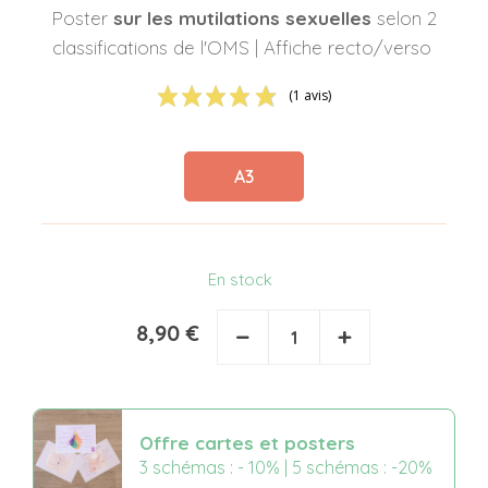
Poster
sur les mutilations sexuelles
selon 2
classifications de l'OMS | Affiche recto/verso
(1 avis)
A3
En stock
8,90 €
−
+
Offre cartes et posters
3 schémas : - 10% | 5 schémas : -20%