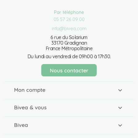
Par téléphone
05 57 26 09 00
info@bivea.com
6 rue du Solarium
33170 Gradignan
France Métropolitaine
Du lundi au vendredi de 09h00 à 17h30.
Nous contacter
Mon compte
Bivea & vous
Bivea