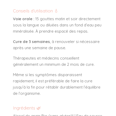
Conseils d’utilisation 💧
Voie orale :
15 gouttes matin et soir directement
sous la langue ou diluées dans un fond d’eau peu
minéralisée. À prendre espacé des repas.
Cure de 3 semaines
, à renouveler si nécessaire
après une semaine de pause.
Thérapeutes et médecins conseillent
généralement un minimum de 2 mois de cure.
Même si les symptômes disparaissent
rapidement, il est préférable de faire la cure
jusqu’à la fin pour rétablir durablement l’équilibre
de l’organisme.
Ingrédients 🌿
Alcool de grain Bio (sans gluten)* | Eau de source