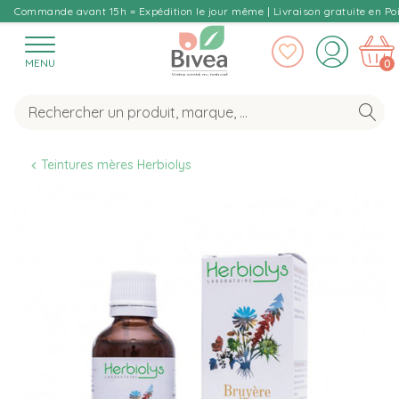
Commande avant 15h = Expédition le jour même | Livraison gratuite en Poi
MENU
0
Teintures mères Herbiolys