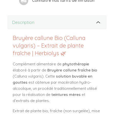
Connaître nos tarifs de livraison
Description
Bruyère callune Bio (Calluna
vulgaris) – Extrait de plante
fraîche | Herbiolys 🌿
Complément alimentaire de
phytothérapie
élaboré à partir de
Bruyère callune fraîche bio
(
Calluna vulgaris
). Cette
solution buvable en
gouttes
est obtenue par macération hydro-
alcoolique, un procédé traditionnellement utilisé
pour la réalisation de
teintures mères
et
d’extraits de plantes.
Extrait de plante bio, fraîche (non surgelée), mise