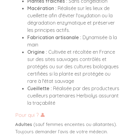
Plantes fraîches :
Sans congélation
Macération :
Réalisée sur les lieux de
cueillette afin d'éviter l'oxydation ou la
dégradation enzymatique et préserver
les principes actifs.
Fabrication artisanale :
Dynamisée à la
main
Origine :
Cultivée et récoltée en France
sur des sites sauvages contrôlés et
protégés ou sur des cultures biologiques
certifiées si la plante est protégée ou
rare à l'état sauvage
Cueillette :
Réalisée par des producteurs
cueilleurs partenaires Herbiolys assurant
la traçabilité
Pour qui ? 👤
Adultes
(sauf femmes enceintes ou allaitantes).
Toujours demander l’avis de votre médecin.