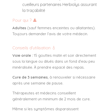
cueilleurs partenaires Herbiolys assurant
la traçabilité
Pour qui ? 👤
Adultes
(sauf femmes enceintes ou allaitantes).
Toujours demander l’avis de votre médecin.
Conseils d’utilisation 💧
Voie orale :
15 gouttes matin et soir directement
sous la langue ou dilués dans un fond d’eau peu
minéralisée. À prendre espacé des repas.
Cure de 3 semaines
, à renouveler si nécessaire
après une semaine de pause.
Thérapeutes et médecins conseillent
généralement un minimum de 2 mois de cure.
Même si les symptômes disparaissent