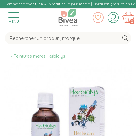
Commande avant 15h = Expédition le jour même | Livraison gratuite en Poi
MENU
0
Teintures mères Herbiolys