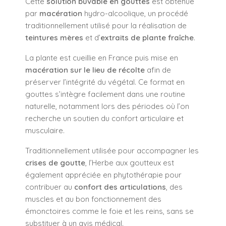
Cette
solution buvable en gouttes
est obtenue
par
macération
hydro-alcoolique, un procédé
traditionnellement utilisé pour la réalisation de
teintures mères
et d’
extraits de plante fraîche
.
La plante est cueillie en France puis mise en
macération sur le lieu de récolte
afin de
préserver l’intégrité du végétal. Ce format en
gouttes s’intègre facilement dans une routine
naturelle, notamment lors des périodes où l’on
recherche un soutien du confort articulaire et
musculaire.
Traditionnellement utilisée pour accompagner les
crises de goutte
, l’Herbe aux goutteux est
également appréciée en phytothérapie pour
contribuer au
confort des articulations
, des
muscles et au bon fonctionnement des
émonctoires comme le foie et les reins, sans se
substituer à un avis médical.