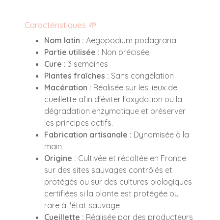
Caractéristiques 🌱
Nom latin :
Aegopodium podagraria
Partie utilisée :
Non précisée
Cure :
3 semaines
Plantes fraîches :
Sans congélation
Macération :
Réalisée sur les lieux de
cueillette afin d'éviter l'oxydation ou la
dégradation enzymatique et préserver
les principes actifs.
Fabrication artisanale :
Dynamisée à la
main
Origine :
Cultivée et récoltée en France
sur des sites sauvages contrôlés et
protégés ou sur des cultures biologiques
certifiées si la plante est protégée ou
rare à l'état sauvage
Cueillette :
Réalisée par des producteurs