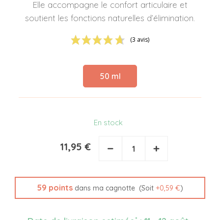
Elle accompagne le confort articulaire et
soutient les fonctions naturelles d’élimination.
(3 avis)
50 ml
En stock
11,95 €
−
+
59
points
(Soit
+
0,59 €
)
dans ma cagnotte
*