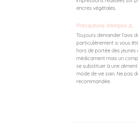
Impressions réalisées sur 
encres végétales.
Précautions d’emploi ⚠️
Toujours demander l’avis d
particulièrement si vous ête
hors de portée des jeunes 
médicament mais un complé
se substituer à une alimenta
mode de vie sain. Ne pas d
recommandée.