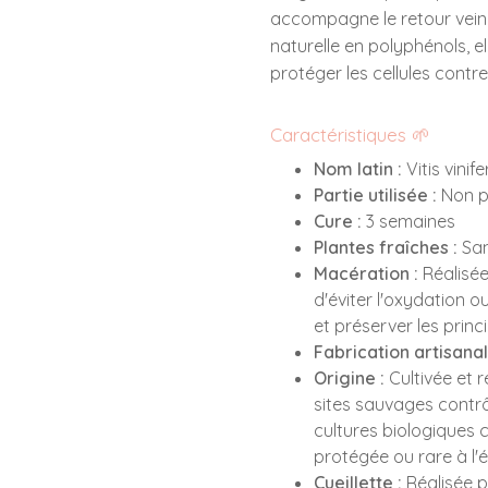
accompagne le retour vein
naturelle en polyphénols, e
protéger les cellules contre
Caractéristiques 🌱
Nom latin :
Vitis vinife
Partie utilisée :
Non p
Cure :
3 semaines
Plantes fraîches :
San
Macération :
Réalisée 
d'éviter l'oxydation 
et préserver les princi
Fabrication artisanal
Origine :
Cultivée et 
sites sauvages contrô
cultures biologiques ce
protégée ou rare à l'
Cueillette :
Réalisée p