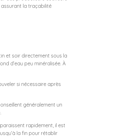
assurant la traçabilité
n et soir directement sous la
fond d’eau peu minéralisée. À
nouveler si nécessaire après
onseillent généralement un
.
araissent rapidement, il est
usqu’à la fin pour rétablir