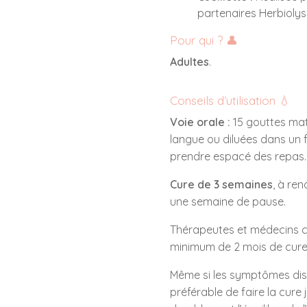
partenaires Herbiolys 
Pour qui ? 👤
Adultes
.
Conseils d’utilisation 💧
Voie orale :
15 gouttes mati
langue ou diluées dans un 
prendre espacé des repas.
Cure de 3 semaines
, à re
une semaine de pause.
Thérapeutes et médecins c
minimum de 2 mois de cure
Même si les symptômes disp
préférable de faire la cure j