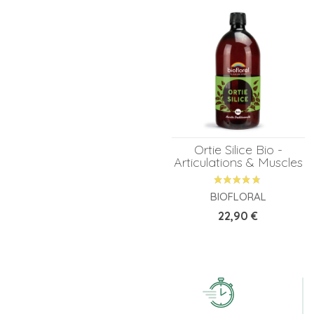
Ortie Silice Bio -
Articulations & Muscles
BIOFLORAL
Prix
22,90 €