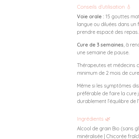
Conseils d’utilisation 💧
Voie orale :
15 gouttes mati
langue ou diluées dans un 
prendre espacé des repas.
Cure de 3 semaines
, à re
une semaine de pause.
Thérapeutes et médecins c
minimum de 2 mois de cure
Même si les symptômes disp
préférable de faire la cure j
durablement l’équilibre de 
Ingrédients 🌿
Alcool de grain Bio (sans g
minéralisée | Chicorée fraî