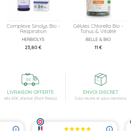
Complexe Sinolys Bio -
Gélules Chlorella Bio -
Respiration
Tonus & Vitalité
HERBIOLYS
BELLE & BIO
Prix
Prix
23,80 €
11 €
LIVRAISON OFFERTE
ENVOI DISCRET
dès 60€ d'achat (Point Relais)
Colis neutre et sans mentions