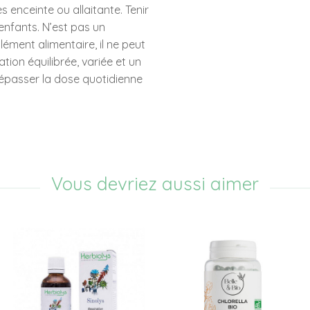
s enceinte ou allaitante. Tenir
enfants. N’est pas un
ment alimentaire, il ne peut
tion équilibrée, variée et un
épasser la dose quotidienne
Vous devriez aussi aimer