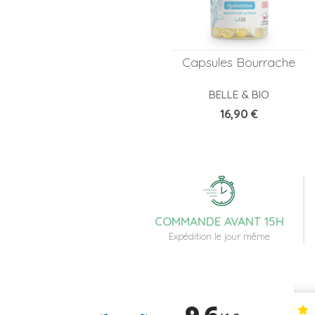
Capsules Bourrache
BELLE & BIO
Prix
16,90 €
COMMANDE AVANT 15H
Expédition le jour même