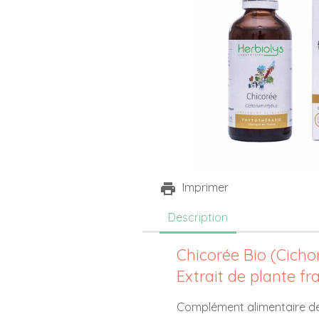
Imprimer
Description
Chicorée Bio (Cicho
Extrait de plante fr
Complément alimentaire d