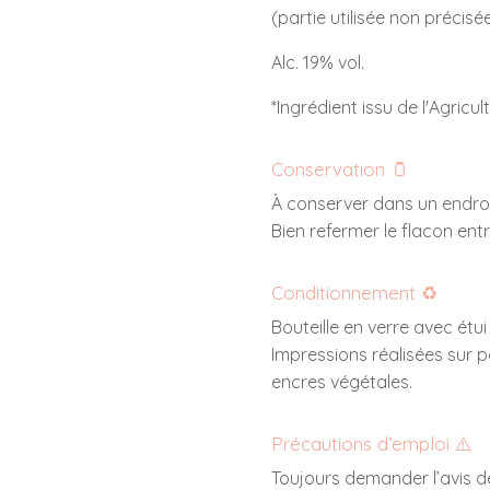
(partie utilisée non précisée
Alc. 19% vol.
*Ingrédient issu de l'Agricul
Conservation 🫙
À conserver dans un endroit 
Bien refermer le flacon entr
Conditionnement ♻️
Bouteille en verre avec étu
Impressions réalisées sur 
encres végétales.
Précautions d’emploi ⚠️
Toujours demander l’avis d