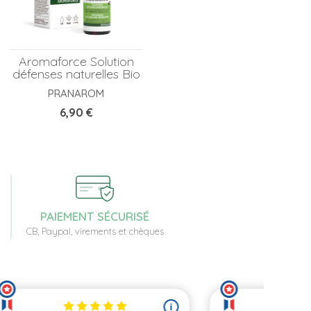
Aromaforce Solution
défenses naturelles Bio
PRANAROM
Prix
6,90 €
PAIEMENT SÉCURISÉ
CB, Paypal, virements et chèques