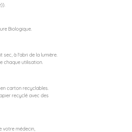
)).
ture Biologique.
sec, à l'abri de la lumière.
e chaque utilisation.
i en carton recyclables.
papier recyclé avec des
e votre médecin,