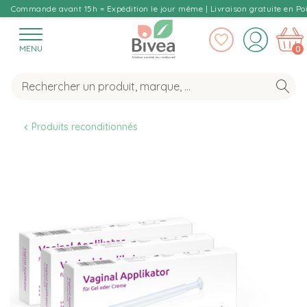
Commande avant 15h = Expédition le jour même | Livraison gratuite en Poi
MENU
0
Produits reconditionnés