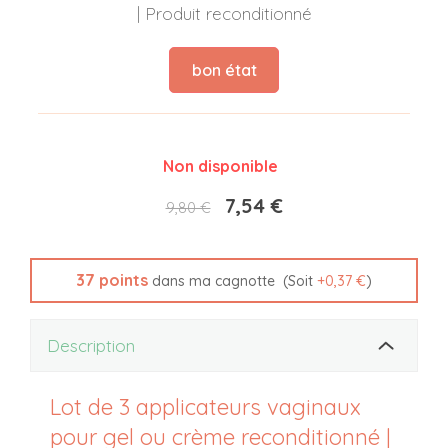
| Produit reconditionné
bon état
Non disponible
7,54 €
9,80 €
37
points
(Soit
+
0,37 €
)
dans ma cagnotte
Description
Lot de 3 applicateurs vaginaux
pour gel ou crème reconditionné |