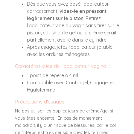
Dès que vous avez posé l’applicateur
correctement,
videz-le en pressant
légèrement sur le piston
. Retirez
l’applicateur vide du vagin sans tirer sur le
piston, car sinon le gel ou la crème serait
partiellement aspiré dans le cylindre.
Après usage, jetez l’applicateur jetable
avec les ordures ménagères.
Caractéristiques de l'applicateur vaginal :
1 point de repère à 4 ml
Compatible avec Contragel, Cayagel et
Hyalofemme
Précautions d'usages :
Ne pas utiliser les applicateurs de crème/gel si
vous êtes enceinte ! En cas de maniement
maladroit, il y a un risque de blessures, car le col
de l’utérus est très sensible chez les femmes