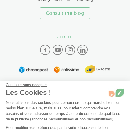
Consult the blog
Join us
Paiement 100% sécurisé
Continuer sans accepter
Les Cookies !
Nous utilisons des cookies pour comprendre ce qui marche bien ou
moins bien sur le site, mais aussi pour mieux comprendre vos
bon état
Non disponible
besoins et vous adresser de temps à autre du contenu de qualité ou
Recevez une alerte dès son retour en stock.
de la publicité (annonces personnalisées et non personnalisées).
Plan du site
Mentions légales
Conditions générales de vente
Pour modifier vos préférences par la suite, cliquez sur le lien