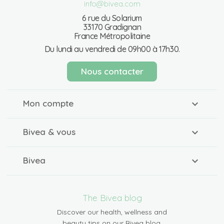
info@bivea.com
6 rue du Solarium
33170 Gradignan
France Métropolitaine
Du lundi au vendredi de 09h00 à 17h30.
Nous contacter
Mon compte
Bivea & vous
Bivea
The Bivea blog
Discover our health, wellness and
beauty tips on our Bivea blog.