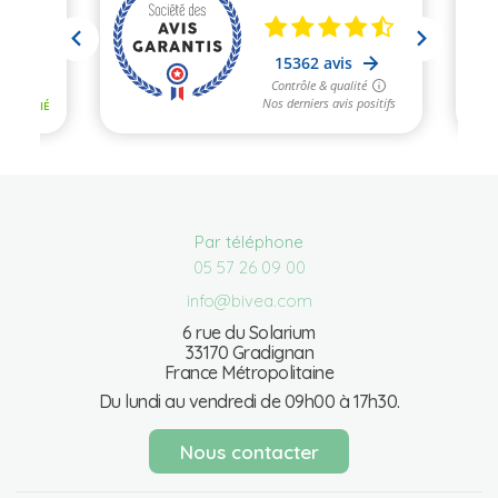
Par téléphone
05 57 26 09 00
info@bivea.com
6 rue du Solarium
33170 Gradignan
France Métropolitaine
Du lundi au vendredi de 09h00 à 17h30.
Nous contacter