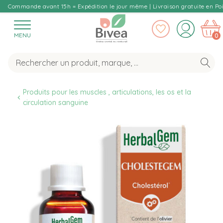
Commande avant 15h = Expédition le jour même | Livraison gratuite en Poi
MENU
0
Produits pour les muscles , articulations, les os et la 
circulation sanguine