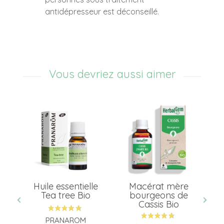
antidépresseur est déconseillé.
Vous devriez aussi aimer
ox
Huile essentielle
Macérat mère
Tea tree Bio
bourgeons de
Cassis Bio
PRANAROM