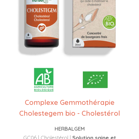
Complexe Gemmothérapie
Cholestegem bio - Cholestérol
HERBALGEM
GC06 | Cholestérol |
Solution saine et