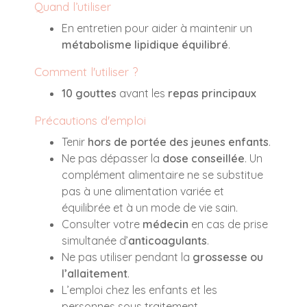
Quand l’utiliser
En entretien pour aider à maintenir un
métabolisme lipidique équilibré
.
Comment l'utiliser ?
10 gouttes
avant les
repas principaux
Précautions d'emploi
Tenir
hors de portée des jeunes enfants
.
Ne pas dépasser la
dose conseillée
. Un
complément alimentaire ne se substitue
pas à une alimentation variée et
équilibrée et à un mode de vie sain.
Consulter votre
médecin
en cas de prise
simultanée d’
anticoagulants
.
Ne pas utiliser pendant la
grossesse ou
l’allaitement
.
L’emploi chez les enfants et les
personnes sous traitement