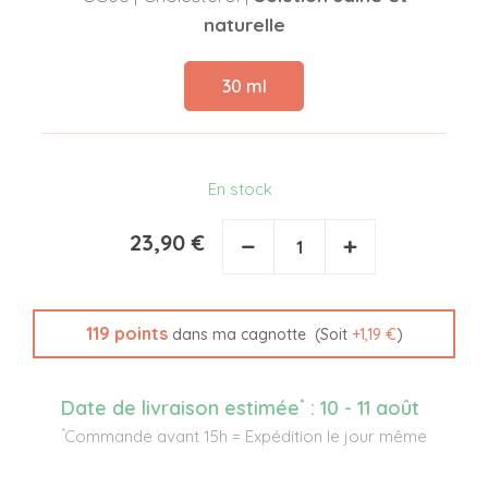
naturelle
30 ml
En stock
23,90 €
−
+
119
points
(Soit
+
1,19 €
)
dans ma cagnotte
*
Date de livraison estimée
:
10 - 11 août
*
Commande avant 15h = Expédition le jour même