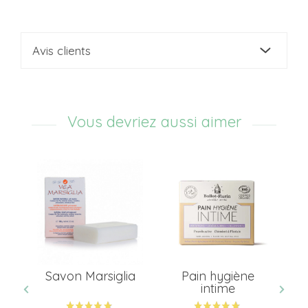
Avis clients
Vous devriez aussi aimer
Savon Marsiglia
Pain hygiène
Ba
intime