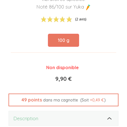
Noté 86/100 sur Yuka
(2 avis)
100 g
Non disponible
9,90 €
49
points
(Soit
+
0,49 €
)
dans ma cagnotte
Description