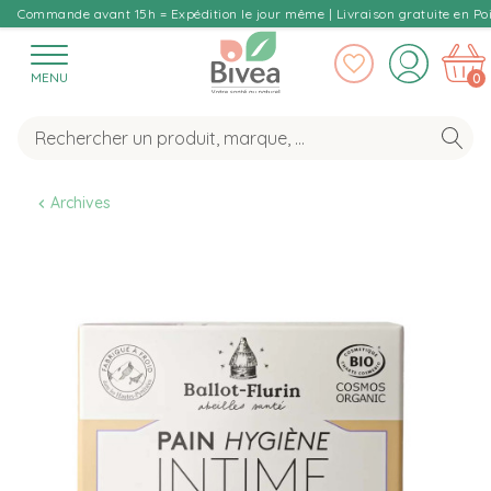
Commande avant 15h = Expédition le jour même | Livraison gratuite en Poi
MENU
0
Archives