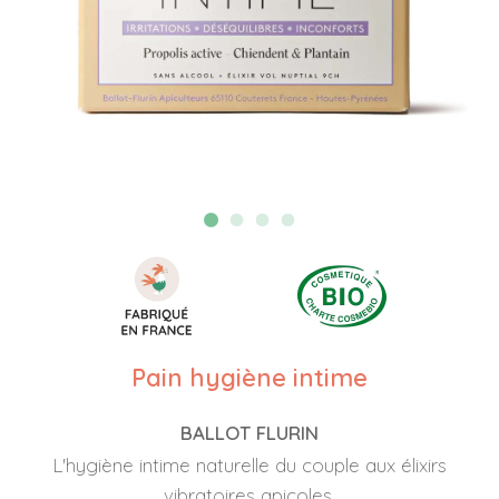
Pain hygiène intime
BALLOT FLURIN
L'hygiène intime naturelle du couple aux élixirs
vibratoires apicoles.