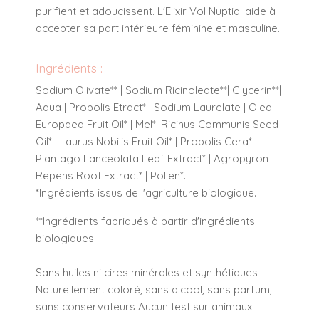
purifient et adoucissent. L'Elixir Vol Nuptial aide à
accepter sa part intérieure féminine et masculine.
Ingrédients :
Sodium Olivate** | Sodium Ricinoleate**| Glycerin**|
Aqua | Propolis Etract* | Sodium Laurelate | Olea
Europaea Fruit Oil* | Mel*| Ricinus Communis Seed
Oil* | Laurus Nobilis Fruit Oil* | Propolis Cera* |
Plantago Lanceolata Leaf Extract* | Agropyron
Repens Root Extract* | Pollen*.
*Ingrédients issus de l'agriculture biologique.
**Ingrédients fabriqués à partir d'ingrédients
biologiques.
Sans huiles ni cires minérales et synthétiques
Naturellement coloré, sans alcool, sans parfum,
sans conservateurs Aucun test sur animaux