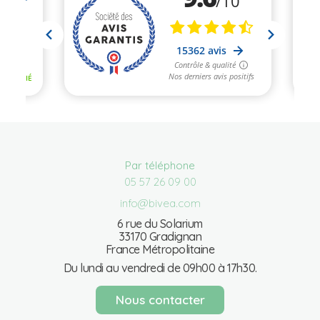
Par téléphone
05 57 26 09 00
info@bivea.com
6 rue du Solarium
33170 Gradignan
France Métropolitaine
Du lundi au vendredi de 09h00 à 17h30.
Nous contacter