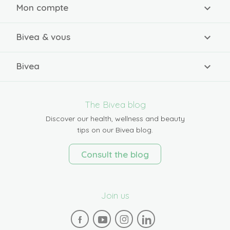
Mon compte
Bivea & vous
Bivea
The Bivea blog
Discover our health, wellness and beauty
tips on our Bivea blog.
Consult the blog
Join us