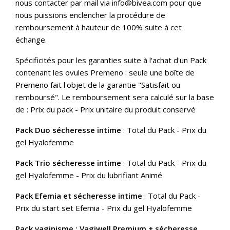
nous contacter par mail via
info@bivea.com
pour que
nous puissions enclencher la procédure de
remboursement à hauteur de 100% suite à cet
échange.
Spécificités pour les garanties suite à l'achat d'un Pack
contenant les ovules Premeno : seule une boîte de
Premeno fait l'objet de la garantie "Satisfait ou
remboursé". Le remboursement sera calculé sur la base
de : Prix du pack - Prix unitaire du produit conservé
Pack Duo sécheresse intime
: Total du Pack - Prix du
gel Hyalofemme
Pack Trio sécheresse intime
: Total du Pack - Prix du
gel Hyalofemme - Prix du lubrifiant Animé
Pack Efemia et sécheresse intime
: Total du Pack -
Prix du start set Efemia - Prix du gel Hyalofemme
Pack vaginisme : Vagiwell Premium + sécheresse