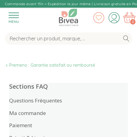
Commande avant 15h = Expédition le jour même | Livraison gratuite en Poi
MENU
0
Premeno : Garantie satisfait ou remboursé
Sections FAQ
Questions Fréquentes
Ma commande
Paiement